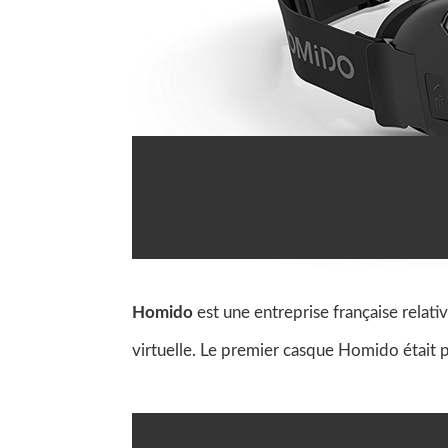
Avis et test d
La qualité franç
Homido
est une entreprise française relati
virtuelle. Le premier casque Homido était 
Avis et test du

Robin