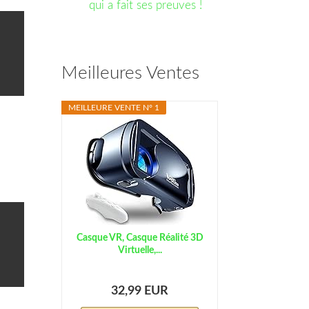
qui a fait ses preuves !
 Avis
Meilleures Ventes
MEILLEURE VENTE N° 1
 Avis
Casque VR, Casque Réalité 3D
Virtuelle,...
32,99 EUR