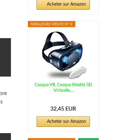
Acheter sur Amazon
MEILLEURE VENTE N° 2
 Avis
Casque VR, Casque Réalité 3D
Virtuelle,...
opre
os
32,45 EUR
Acheter sur Amazon