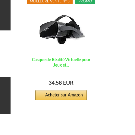
MEILLEURE VENTE N° 3
PROMO
 Avis
Casque de Réalité Virtuelle pour
Jeux et...
34,58 EUR
 Avis
Acheter sur Amazon