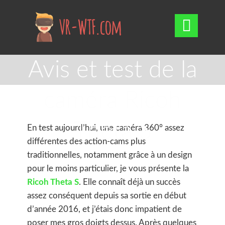

Avis et test de la
caméra Ricoh
Theta S
En test aujourd’hui, une caméra 360° assez
différentes des action-cams plus
traditionnelles,
notamment grâce à un design
pour le moins particulier, je vous présente la
Ricoh Theta S
. Elle connaît déjà un succès
assez conséquent depuis sa sortie en début
d’année 2016, et j’étais donc impatient de
poser mes gros doigts dessus. Après quelques