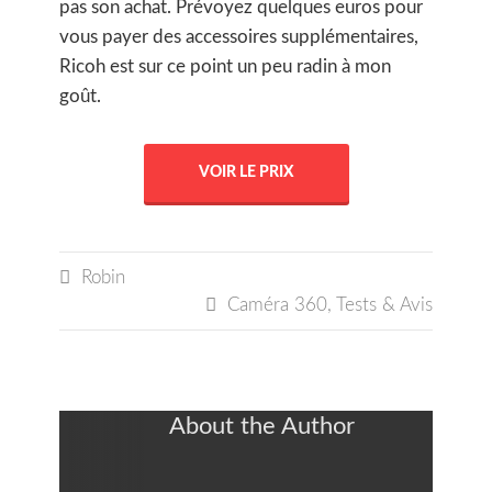
pas son achat. Prévoyez quelques euros pour
vous payer des accessoires supplémentaires,
Ricoh est sur ce point un peu radin à mon
goût.
VOIR LE PRIX

Robin

Caméra 360
,
Tests & Avis
About the Author