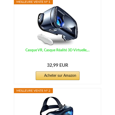
MEILLEURE VENTE N° 1
Casque VR, Casque Réalité 3D Virtuelle,...
32,99 EUR
Acheter sur Amazon
MEILLEURE VENTE N° 2