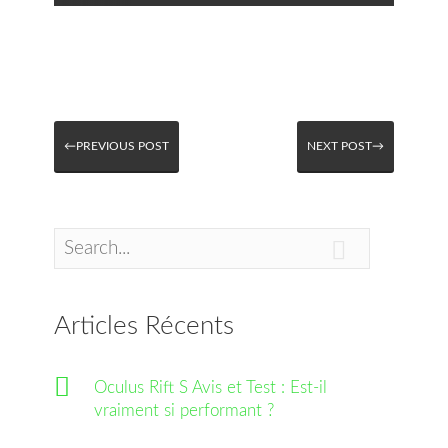
←PREVIOUS POST
NEXT POST→

Articles Récents
Oculus Rift S Avis et Test : Est-il
vraiment si performant ?