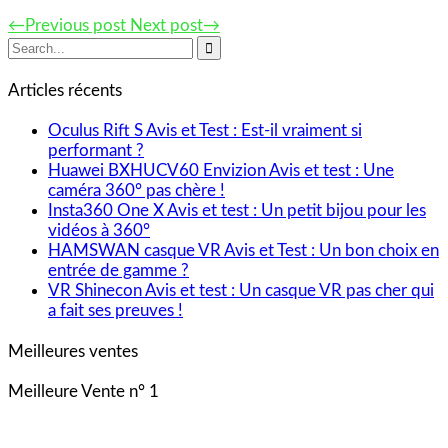
←Previous post
Next post→

Articles récents
Oculus Rift S Avis et Test : Est-il vraiment si
performant ?
Huawei BXHUCV60 Envizion Avis et test : Une
caméra 360° pas chère !
Insta360 One X Avis et test : Un petit bijou pour les
vidéos à 360°
HAMSWAN casque VR Avis et Test : Un bon choix en
entrée de gamme ?
VR Shinecon Avis et test : Un casque VR pas cher qui
a fait ses preuves !
Meilleures ventes
Meilleure Vente n° 1