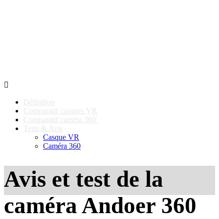

Définition
Comparatif casques VR
Comparatif caméra 360˚
Tests & Avis
Casque VR
Caméra 360
Avis et test de la
caméra Andoer 360