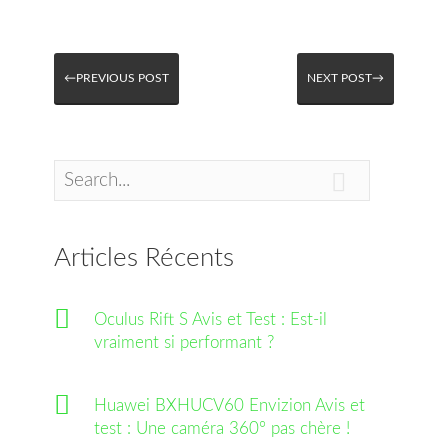
←PREVIOUS POST
NEXT POST→

Articles Récents
Oculus Rift S Avis et Test : Est-il
vraiment si performant ?
Huawei BXHUCV60 Envizion Avis et
test : Une caméra 360° pas chère !