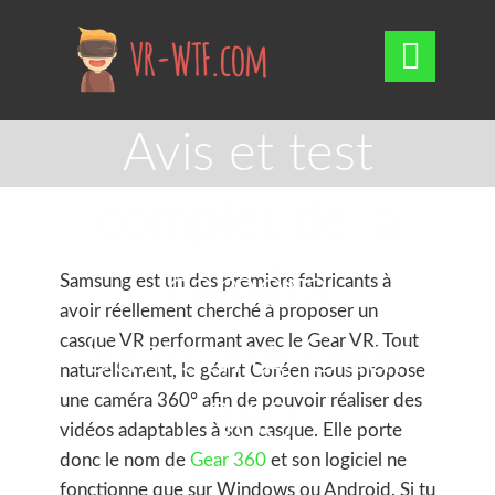

Avis et test
complet de la
caméra
Samsung est un des premiers fabricants à
avoir réellement cherché à proposer un
Samsung Gear
casque VR performant avec le Gear VR. Tout
naturellement, le géant Coréen nous propose
une caméra 360° afin de pouvoir réaliser des
360
vidéos adaptables à son casque.
Elle porte
donc le nom de
Gear 360
et son logiciel ne
fonctionne que sur Windows ou Android. Si tu